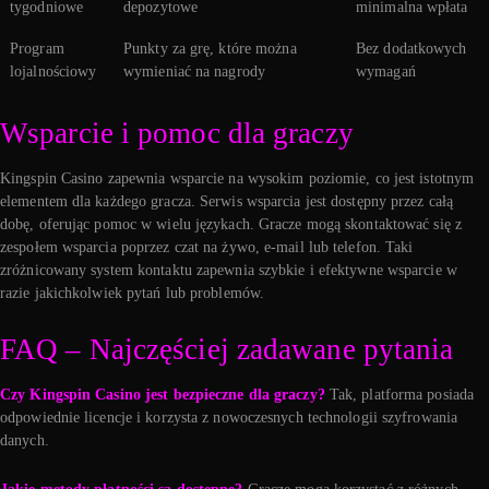
tygodniowe
depozytowe
minimalna wpłata
Program
Punkty za grę, które można
Bez dodatkowych
lojalnościowy
wymieniać na nagrody
wymagań
Wsparcie i pomoc dla graczy
Kingspin Casino zapewnia wsparcie na wysokim poziomie, co jest istotnym
elementem dla każdego gracza. Serwis wsparcia jest dostępny przez całą
dobę, oferując pomoc w wielu językach. Gracze mogą skontaktować się z
zespołem wsparcia poprzez czat na żywo, e-mail lub telefon. Taki
zróżnicowany system kontaktu zapewnia szybkie i efektywne wsparcie w
razie jakichkolwiek pytań lub problemów.
FAQ – Najczęściej zadawane pytania
Czy Kingspin Casino jest bezpieczne dla graczy?
Tak, platforma posiada
odpowiednie licencje i korzysta z nowoczesnych technologii szyfrowania
danych.