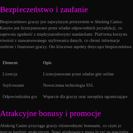
Bezpieczeństwo i zaufanie
Bezpieczeństwo graczy jest najwyższym priorytetem w Abuking Casino.
Kasyno jest licencjonowane przez władze odpowiednich jurysdykcji, co
zapewnia zgodność z międzynarodowymi standardami. Platforma korzysta
również z zaawansowanego szyfrowania danych, co chroni informacje
osobiste i finansowe graczy. Oto kluczowe aspekty dotyczące bezpieczeństwa:
Element
Opis
Licencja
Licencjonowane przez władze gier online
Szyfrowanie
Nowoczesna technologia SSL
Odpowiedzialna gra
Wsparcie dla graczy oraz narzędzia ograniczające
Atrakcyjne bonusy i promocje
Abuking Casino przyciąga graczy różnorodnymi bonusami, co czyni je
jeszcze bardziej atrakcyjnym. Nowi użytkownicy mogą liczyć na powitalny