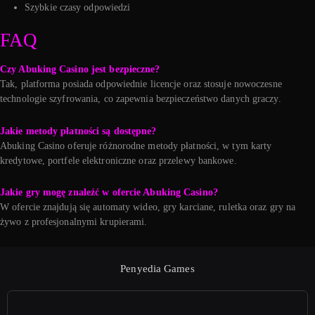
Szybkie czasy odpowiedzi
FAQ
Czy Abuking Casino jest bezpieczne?
Tak, platforma posiada odpowiednie licencje oraz stosuje nowoczesne
technologie szyfrowania, co zapewnia bezpieczeństwo danych graczy.
Jakie metody płatności są dostępne?
Abuking Casino oferuje różnorodne metody płatności, w tym karty
kredytowe, portfele elektroniczne oraz przelewy bankowe.
Jakie gry mogę znaleźć w ofercie Abuking Casino?
W ofercie znajdują się automaty wideo, gry karciane, ruletka oraz gry na
żywo z profesjonalnymi krupierami.
Penyedia Games