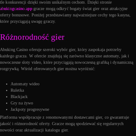
tle konkurencji dzięki swoim unikalnym cechom. Dzięki stronie
abukingcasino.app
gracze mogą odkryć bogaty świat gier oraz atrakcyjne
oferty bonusowe. Poniżej przedstawiamy najważniejsze cechy tego kasyna,
które przyciągają uwagę graczy.
Różnorodność gier
Abuking Casino oferuje szeroki wybór gier, który zaspokaja potrzeby
każdego gracza. W ofercie znajdują się zarówno klasyczne automaty, jak i
nowoczesne sloty video, które przyciągają nowoczesną grafiką i dynamiczną
rozgrywką. Wśród oferowanych gier można wyróżnić:
Automaty wideo
Ruletka
Blackjack
Gry na żywo
Jackpoty progresywne
Platforma współpracuje z renomowanymi dostawcami gier, co gwarantuje
jakość i różnorodność oferty. Gracze mogą spodziewać się regularnych
nowości oraz aktualizacji katalogu gier.