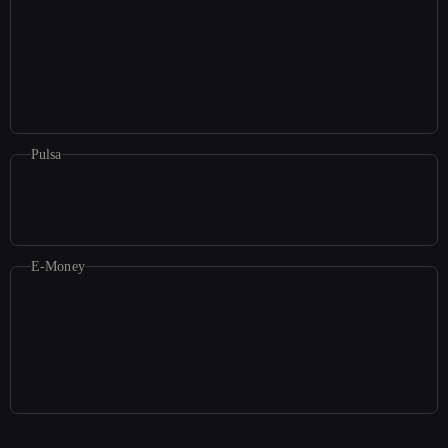
Pulsa
E-Money