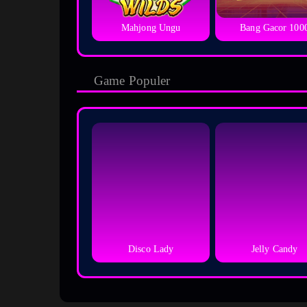
Mahjong Ungu
Bang Gacor 100
Game Populer
Disco Lady
Jelly Candy