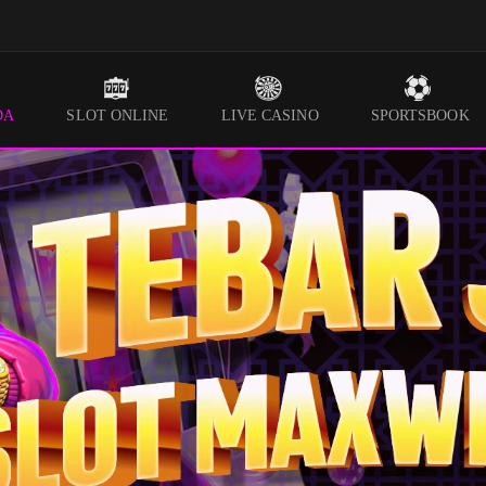
DA
SLOT ONLINE
LIVE CASINO
SPORTSBOOK