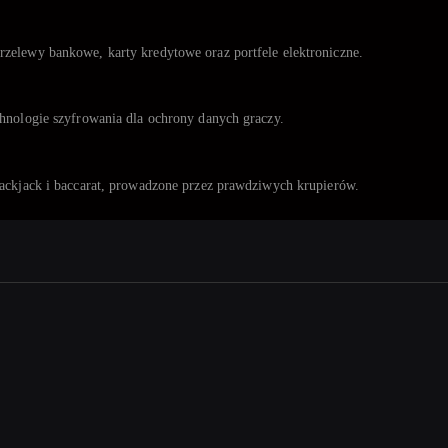
rzelewy bankowe, karty kredytowe oraz portfele elektroniczne.
chnologie szyfrowania dla ochrony danych graczy.
lackjack i baccarat, prowadzone przez prawdziwych krupierów.