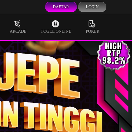
DAFTAR
LOGIN
ARCADE
TOGEL ONLINE
POKER