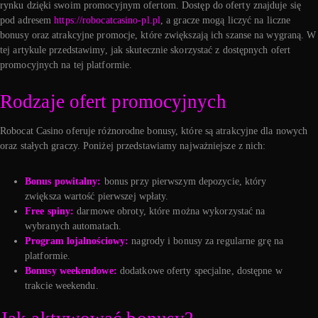
rynku dzięki swoim promocyjnym ofertom. Dostęp do oferty znajduje się
pod adresem
https://robocatcasino-pl.pl
, a gracze mogą liczyć na liczne
bonusy oraz atrakcyjne promocje, które zwiększają ich szanse na wygraną. W
tej artykule przedstawimy, jak skutecznie skorzystać z dostępnych ofert
promocyjnych na tej platformie.
Rodzaje ofert promocyjnych
Robocat Casino oferuje różnorodne bonusy, które są atrakcyjne dla nowych
oraz stałych graczy. Poniżej przedstawiamy najważniejsze z nich:
Bonus powitalny:
bonus przy pierwszym depozycie, który
zwiększa wartość pierwszej wpłaty.
Free spiny:
darmowe obroty, które można wykorzystać na
wybranych automatach.
Program lojalnościowy:
nagrody i bonusy za regularne grę na
platformie.
Bonusy weekendowe:
dodatkowe oferty specjalne, dostępne w
trakcie weekendu.