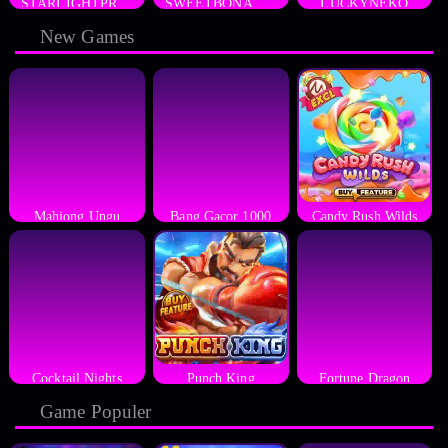
STARLIGHTPRINCESS
SWEETBONANZA
LUCKYNEKO
New Games
Mahjong Ungu
Bang Gacor 1000
Candy Rush Wilds
Cocktail Nights
Punch King
Fortune Dragon
Game Populer