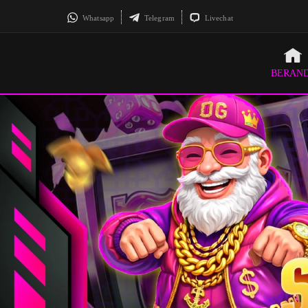
Whatsapp
Telegram
Livechat
BERAN