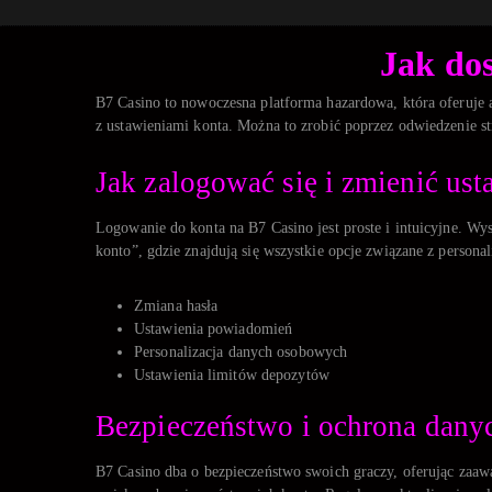
Jak do
B7 Casino to nowoczesna platforma hazardowa, która oferuje 
z ustawieniami konta. Można to zrobić poprzez odwiedzenie s
Jak zalogować się i zmienić ust
Logowanie do konta na B7 Casino jest proste i intuicyjne. Wys
konto”, gdzie znajdują się wszystkie opcje związane z personali
Zmiana hasła
Ustawienia powiadomień
Personalizacja danych osobowych
Ustawienia limitów depozytów
Bezpieczeństwo i ochrona dan
B7 Casino dba o bezpieczeństwo swoich graczy, oferując zaa