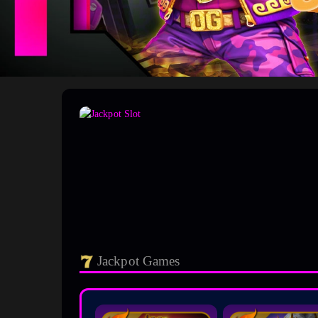
Jackpot Games