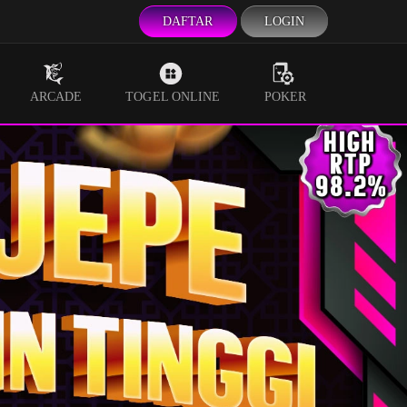
DAFTAR
LOGIN
ARCADE
TOGEL ONLINE
POKER