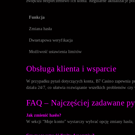
zwiększa bezpieczeństwo ich konta. Regularne aktualizacje po
Funkcja
Zmiana hasła
Dwuetapowa weryfikacja
Możliwość ustawienia limitów
Obsługa klienta i wsparcie
W przypadku pytań dotyczących konta, B7 Casino zapewnia pro
działa 24/7, co ułatwia rozwiązanie wszelkich problemów czy 
FAQ – Najczęściej zadawane py
Jak zmienić hasło?
W sekcji “Moje konto” wystarczy wybrać opcję zmiany hasła, 