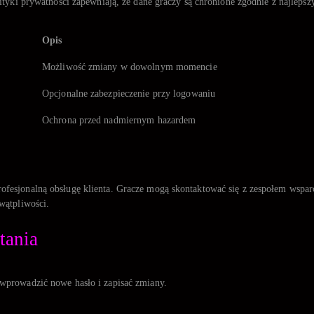
lityki prywatności zapewniają, że dane graczy są chronione zgodnie z najleps
Opis
Możliwość zmiany w dowolnym momencie
Opcjonalne zabezpieczenie przy logowaniu
Ochrona przed nadmiernym hazardem
fesjonalną obsługę klienta. Gracze mogą skontaktować się z zespołem wsparc
wątpliwości.
tania
wprowadzić nowe hasło i zapisać zmiany.