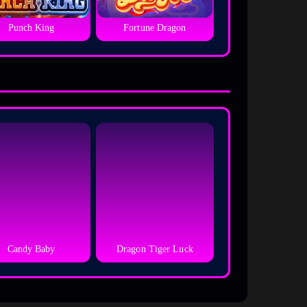
Punch King
Fortune Dragon
Candy Baby
Dragon Tiger Luck