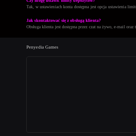
Czy mogę ustawić limity depozytów?
Tak, w ustawieniach konta dostępna jest opcja ustawienia lim
Jak skontaktować się z obsługą klienta?
Obsługa klienta jest dostępna przez czat na żywo, e-mail oraz 
Penyedia Games