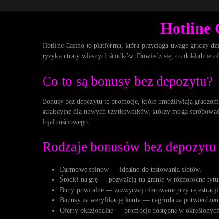
Hotline 
Hotline Casino to platforma, która przyciąga uwagę graczy 
ryzyka utraty własnych środków. Dowiedz się, co dokładnie o
Co to są bonusy bez depozytu?
Bonusy bez depozytu to promocje, które umożliwiają graczom 
atrakcyjne dla nowych użytkowników, którzy mogą spróbować g
lojalnościowego.
Rodzaje bonusów bez depozytu
Darmowe spinów — idealne do testowania slotów.
Środki na grę — pozwalają na granie w różnorodne tytu
Bony powitalne — zazwyczaj oferowane przy rejestracji
Bonusy za weryfikację konta — nagroda za potwierdzeni
Oferty okazjonalne — promocje dostępne w określonych