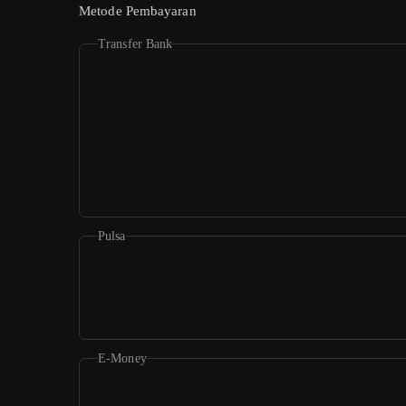
Metode Pembayaran
Transfer Bank
Pulsa
E-Money