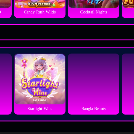
0
Candy Rush Wilds
Cocktail Nights
Starlight Wins
Bangla Beauty