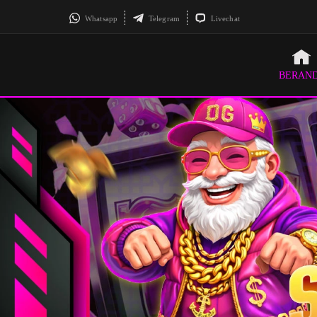
Whatsapp
Telegram
Livechat
BERAN