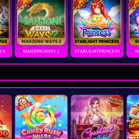
US
MAHJONGWAYS 2
STARLIGHTPRINCESS
S