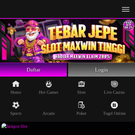
Beranda
Slot Online
Live Casino
Sportsbook
Arcade
Togel Online
Daftar
Login
Poker
Whatsapp
Home
Hot Games
Slots
Live Casino
Telegram
Sports
Arcade
Poker
Togel Online
Livechat