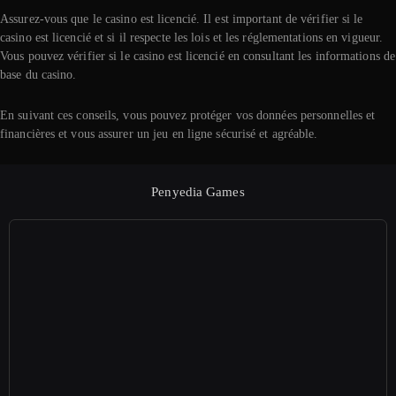
Assurez-vous que le casino est licencié. Il est important de vérifier si le
casino est licencié et si il respecte les lois et les réglementations en vigueur.
Vous pouvez vérifier si le casino est licencié en consultant les informations de
base du casino.
En suivant ces conseils, vous pouvez protéger vos données personnelles et
financières et vous assurer un jeu en ligne sécurisé et agréable.
Penyedia Games