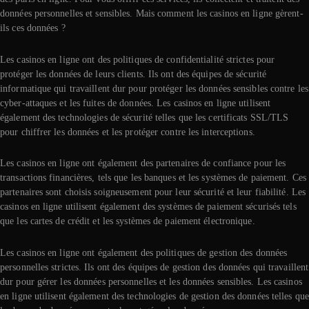
données personnelles et sensibles. Mais comment les casinos en ligne gèrent-
ils ces données ?
Les casinos en ligne ont des politiques de confidentialité strictes pour
protéger les données de leurs clients. Ils ont des équipes de sécurité
informatique qui travaillent dur pour protéger les données sensibles contre les
cyber-attaques et les fuites de données. Les casinos en ligne utilisent
également des technologies de sécurité telles que les certificats SSL/TLS
pour chiffrer les données et les protéger contre les interceptions.
Les casinos en ligne ont également des partenaires de confiance pour les
transactions financières, tels que les banques et les systèmes de paiement. Ces
partenaires sont choisis soigneusement pour leur sécurité et leur fiabilité. Les
casinos en ligne utilisent également des systèmes de paiement sécurisés tels
que les cartes de crédit et les systèmes de paiement électronique.
Les casinos en ligne ont également des politiques de gestion des données
personnelles strictes. Ils ont des équipes de gestion des données qui travaillent
dur pour gérer les données personnelles et les données sensibles. Les casinos
en ligne utilisent également des technologies de gestion des données telles que