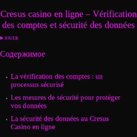
Cresus casino en ligne – Vérification
des comptes et sécurité des données
▶️ JOUER
Содержимое
La vérification des comptes : un
processus sécurisé
Les mesures de sécurité pour protéger
vos données
La sécurité des données au Cresus
Casino en ligne