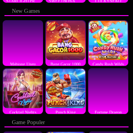
STARLIGHTPRINCESS
SWEETBONANZA
LUCKYNEKO
New Games
Mahjong Ungu
Bang Gacor 1000
Candy Rush Wilds
Cocktail Nights
Punch King
Fortune Dragon
Game Populer