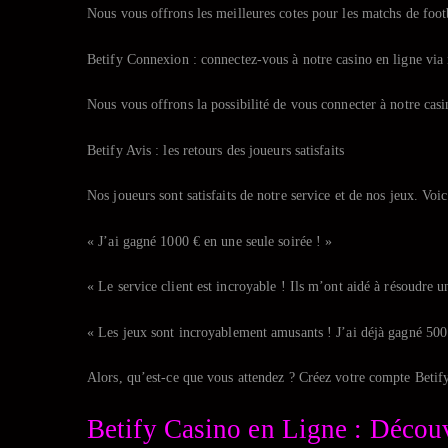
Nous vous offrons les meilleures cotes pour les matchs de footba
Betify Connexion : connectez-vous à notre casino en ligne via
Nous vous offrons la possibilité de vous connecter à notre casi
Betify Avis : les retours des joueurs satisfaits
Nos joueurs sont satisfaits de notre service et de nos jeux. Voici
« J’ai gagné 1000 € en une seule soirée ! »
« Le service client est incroyable ! Ils m’ont aidé à résoudre
« Les jeux sont incroyablement amusants ! J’ai déjà gagné 500
Alors, qu’est-ce que vous attendez ? Créez votre compte Betif
Betify Casino en Ligne : Découv