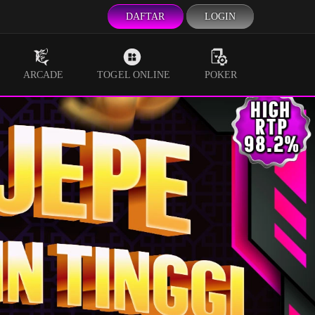
DAFTAR
LOGIN
ARCADE
TOGEL ONLINE
POKER