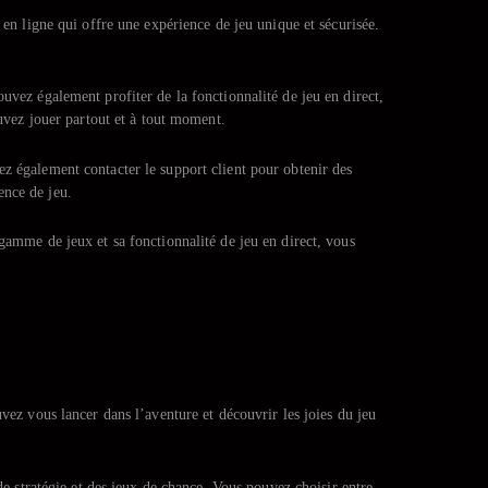
 en ligne qui offre une expérience de jeu unique et sécurisée.
uvez également profiter de la fonctionnalité de jeu en direct,
ouvez jouer partout et à tout moment.
z également contacter le support client pour obtenir des
ence de jeu.
gamme de jeux et sa fonctionnalité de jeu en direct, vous
vez vous lancer dans l’aventure et découvrir les joies du jeu
e stratégie et des jeux de chance. Vous pouvez choisir entre