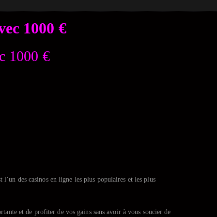
avec 1000 €
ec 1000 €
l’un des casinos en ligne les plus populaires et les plus
nte et de profiter de vos gains sans avoir à vous soucier de