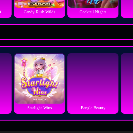
0
Candy Rush Wilds
Cocktail Nights
Starlight Wins
Bangla Beauty