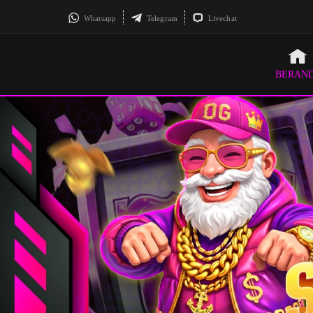
Whatsapp
Telegram
Livechat
BERAN