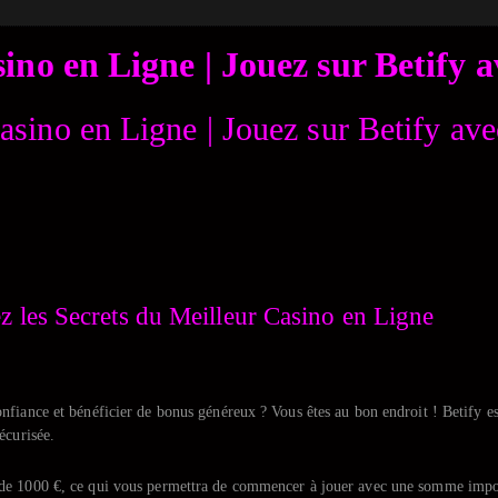
ino en Ligne | Jouez sur Betify 
asino en Ligne | Jouez sur Betify av
z les Secrets du Meilleur Casino en Ligne
iance et bénéficier de bonus généreux ? Vous êtes au bon endroit ! Betify est 
écurisée.
de 1000 €, ce qui vous permettra de commencer à jouer avec une somme importa