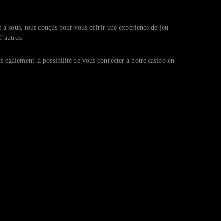
e à sous, tous conçus pour vous offrir une expérience de jeu
d’autres.
 également la possibilité de vous connecter à notre casino en