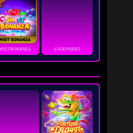
WEETBONANZA
LUCKYNEKO