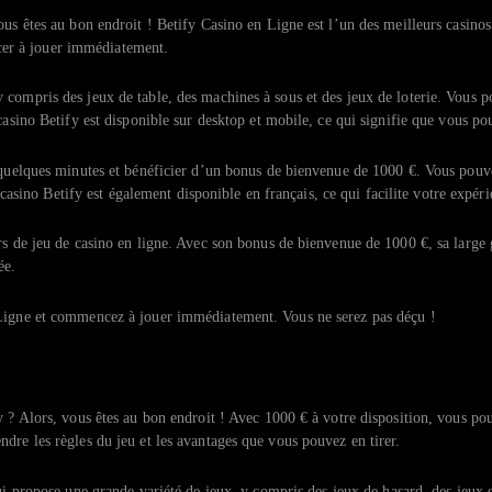
us êtes au bon endroit ! Betify Casino en Ligne est l’un des meilleurs casinos
er à jouer immédiatement.
compris des jeux de table, des machines à sous et des jeux de loterie. Vous po
casino Betify est disponible sur desktop et mobile, ce qui signifie que vous p
 quelques minutes et bénéficier d’un bonus de bienvenue de 1000 €. Vous pouve
e casino Betify est également disponible en français, ce qui facilite votre expéri
rs de jeu de casino en ligne. Avec son bonus de bienvenue de 1000 €, sa large 
ée.
 Ligne et commencez à jouer immédiatement. Vous ne serez pas déçu !
 ? Alors, vous êtes au bon endroit ! Avec 1000 € à votre disposition, vous pou
dre les règles du jeu et les avantages que vous pouvez en tirer.
i propose une grande variété de jeux, y compris des jeux de hasard, des jeux d