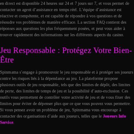
en direct est disponible 24 heures sur 24 et 7 jours sur 7, et vous permet de
contacter un agent d’assistance en temps réel. L’équipe d’assistance est
réactive et compétente, et est capable de répondre à vos questions et de
résoudre vos problèmes de manière efficace. La section FAQ contient des
réponses aux questions les plus fréquemment posées, et peut vous aider à
trouver rapidement des informations sur les différents aspects du casino.
Jeu Responsable : Protégez Votre Bien-
Être
Spinmama s’engage à promouvoir le jeu responsable et à protéger ses joueurs
contre les risques liés à la dépendance au jeu. La plateforme propose
plusieurs outils de jeu responsable, tels que des limites de dépôt, des limites
de perte, des limites de temps de jeu et la possibilité d’auto-exclusion. Ces
outils vous permettent de contrôler votre activité de jeu et de vous fixer des
limites pour éviter de dépenser plus que ce que vous pouvez vous permettre.
Si vous pensez avoir un problème de jeu, Spinmama vous encourage à
contacter des organisations d’aide aux joueurs, telles que le
Joueurs Info
Service
.