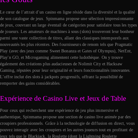
Le cœur de l’attrait d’un casino en ligne réside dans la diversité et la qualité
de son catalogue de jeux. Spinmama propose une sélection impressionnante
de jeux, couvrant un large éventail de catégories pour satisfaire tous les types
de joueurs. Les amateurs de machines à sous (slots) trouveront leur bonheur
parmi une vaste collection de titres, allant des classiques intemporels aux
nouveautés les plus récentes. Des fournisseurs de renom tels que Pragmatic
Play (avec des jeux comme Sweet Bonanza et Gates of Olympus), NetEnt,
Play'n GO, et Microgaming alimentent cette ludothèque. On y trouve
également des créations plus audacieuses de Nolimit City et Hacksaw
Gaming, réputées pour leur originalité et leurs fonctionnalités innovantes.
L’offre inclut des slots à jackpots progressifs, offrant la possibilité de
remporter des gains considérables.
Expérience de Casino Live et Jeux de Table
Pour ceux qui recherchent une expérience de jeu plus immersive et
authentique, Spinmama propose une section de casino live animée par des
croupiers professionnels. Grâce à la technologie de diffusion en direct, vous
pouvez interagir avec les croupiers et les autres joueurs tout en profitant de
jeux tels que le Blackjack, la Roulette (dont la Lightning Roulette