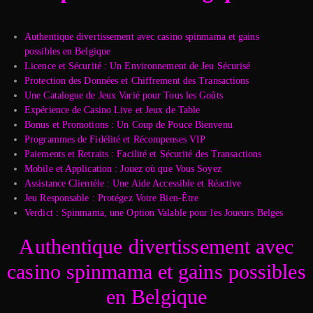
Authentique divertissement avec casino spinmama et gains
possibles en Belgique
Licence et Sécurité : Un Environnement de Jeu Sécurisé
Protection des Données et Chiffrement des Transactions
Une Catalogue de Jeux Varié pour Tous les Goûts
Expérience de Casino Live et Jeux de Table
Bonus et Promotions : Un Coup de Pouce Bienvenu
Programmes de Fidélité et Récompenses VIP
Paiements et Retraits : Facilité et Sécurité des Transactions
Mobile et Application : Jouez où que Vous Soyez
Assistance Clientèle : Une Aide Accessible et Réactive
Jeu Responsable : Protégez Votre Bien-Être
Verdict : Spinmama, une Option Valable pour les Joueurs Belges
Authentique divertissement avec
casino spinmama et gains possibles
en Belgique