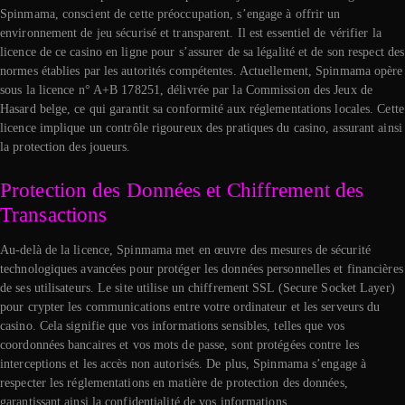
Spinmama, conscient de cette préoccupation, s’engage à offrir un
environnement de jeu sécurisé et transparent. Il est essentiel de vérifier la
licence de ce casino en ligne pour s’assurer de sa légalité et de son respect des
normes établies par les autorités compétentes. Actuellement, Spinmama opère
sous la licence n° A+B 178251, délivrée par la Commission des Jeux de
Hasard belge, ce qui garantit sa conformité aux réglementations locales. Cette
licence implique un contrôle rigoureux des pratiques du casino, assurant ainsi
la protection des joueurs.
Protection des Données et Chiffrement des
Transactions
Au-delà de la licence, Spinmama met en œuvre des mesures de sécurité
technologiques avancées pour protéger les données personnelles et financières
de ses utilisateurs. Le site utilise un chiffrement SSL (Secure Socket Layer)
pour crypter les communications entre votre ordinateur et les serveurs du
casino. Cela signifie que vos informations sensibles, telles que vos
coordonnées bancaires et vos mots de passe, sont protégées contre les
interceptions et les accès non autorisés. De plus, Spinmama s’engage à
respecter les réglementations en matière de protection des données,
garantissant ainsi la confidentialité de vos informations.