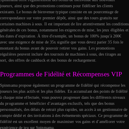
joueurs, ainsi que des promotions continues pour fidéliser les clients
existants. Le bonus de bienvenue typique consiste en un pourcentage de
correspondance sur votre premier dépôt, ainsi que des tours gratuits sur
certaines machines à sous. Il est important de lire attentivement les conditions
générales de ces bonus, notamment les exigences de mise, les jeux éligibles et
les dates d’expiration. À titre d'exemple, un bonus de 100% jusqu'à 200€
avec une exigence de mise de 35x signifie que vous devez parier 35 fois le
montant du bonus avant de pouvoir retirer vos gains. Les promotions
régulières peuvent inclure des tournois de machines à sous, des tirages au
sort, des offres de cashback et des bonus de rechargement.
Programmes de Fidélité et Récompenses VIP
Spinmama propose également un programme de fidélité qui récompense les
joueurs les plus actifs et les plus fidèles. En accumulant des points de fidélité
à chaque mise effectuée, vous pouvez progresser dans les différents niveaux
du programme et bénéficier d’avantages exclusifs, tels que des bonus
personnalisés, des délais de retrait plus rapides, un accès à un gestionnaire de
compte dédié et des invitations à des événements spéciaux. Ce programme de
fidélité est un excellent moyen de maximiser vos gains et d’améliorer votre
expérience de jeu sur Spinmama.