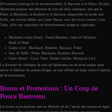
d'Evolution Gaming est un incontournable), le Baccarat et le Poker. De plus,
Spinmama propose une sélection de jeux de table classiques, tels que le
Poker, le Blackjack, la Roulette et le Baccarat, disponibles en mode solo.
Enfin, une section dédiée aux Game Shows, avec des titres comme Crazy
Time, offre une expérience de divertissement unique et captivante.
Machines à sous (Slots) : Sweet Bonanza, Gates of Olympus,
Book of Dead
Casino Live : Blackjack, Roulette, Baccarat, Poker
Jeux de Table : Poker, Blackjack, Roulette, Baccarat
Game Shows : Crazy Time, Dream Catcher, Monopoly Live
La diversité du catalogue de jeux de Spinmama est un atout majeur pour
attirer et fidéliser les joueurs belges, en leur offrant un large choix d’options
de divertissement.
Bonus et Promotions : Un Coup de
Pouce Bienvenu
Les bonus et promotions sont un élément clé de l’attrait des casinos en ligne.
Spinmama offre régulièrement des bonus de bienvenue aux nouveaux